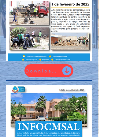
Download / fev 2025