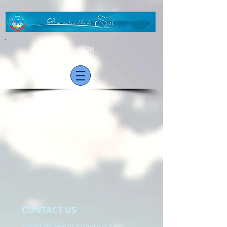
VISITOR
CONTACT US
Largo do Hotel Atlântico 141.