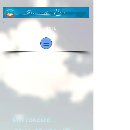
VISITANTE
FALE CONOSCO
Largo do Hotel Atlântico 141.