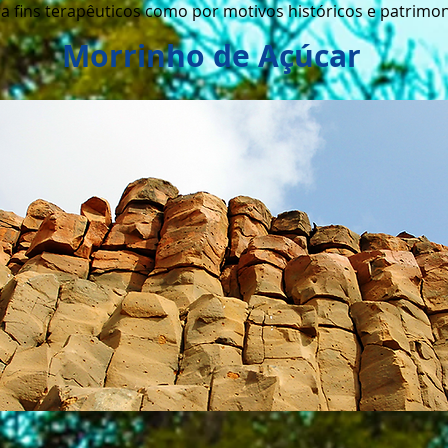
ra fins terapêuticos como por motivos históricos e patrimon
ho de Açúcar