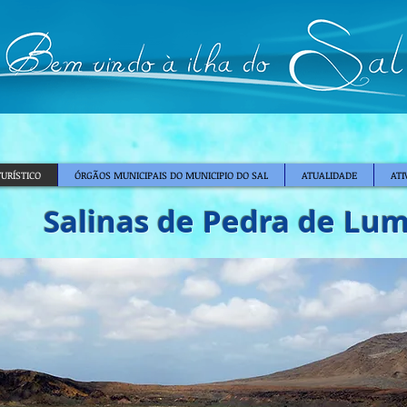
TURÍSTICO
ÓRGÃOS MUNICIPAIS DO MUNICIPIO DO SAL
ATUALIDADE
ATI
Salinas de Pedra de Lu