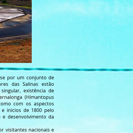
m-se por um conjunto de
ores das Salinas estão
ingular, existência de
Pernalonga (Himantopus
, como com os aspectos
0 e inícios de 1800 pelo
o e desenvolvimento da
r visitantes nacionais e