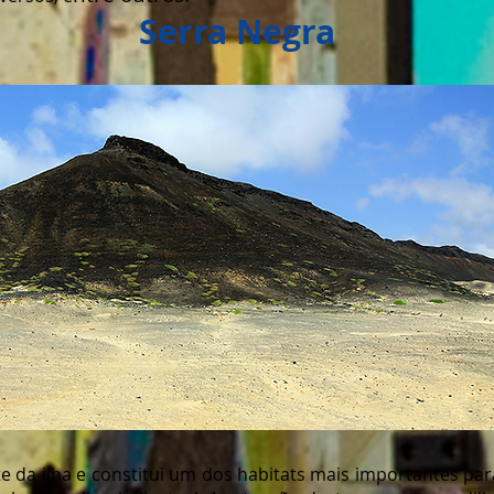
Serra Negra
te da ilha e constitui um dos habitats mais importantes pa