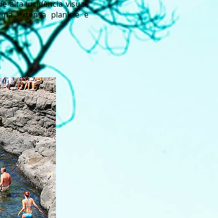
 alta incidência visual,
ma extensa planície e