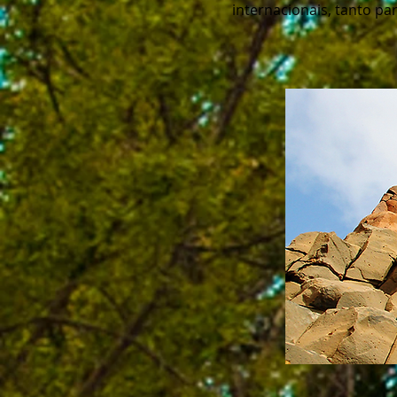
internacionais, tanto pa
Morrin