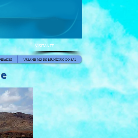
VISITANTE
VIDADES
URBANISMO DO MUNÍCIPIO DO SAL
me