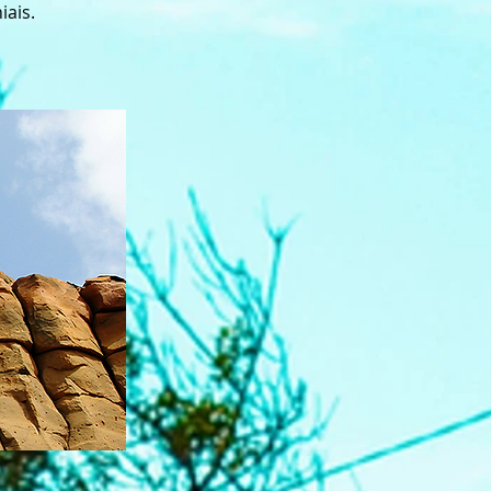
iais.