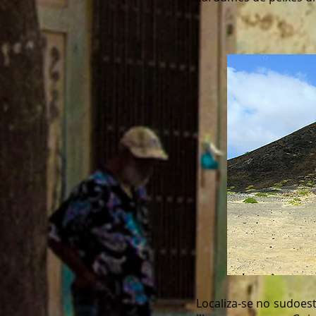
Localiza-se no sudoes