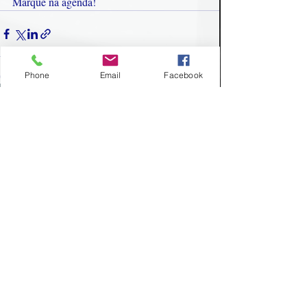
Marque na agenda!
Phone
Email
Facebook
Posts recentes
Ver tudo