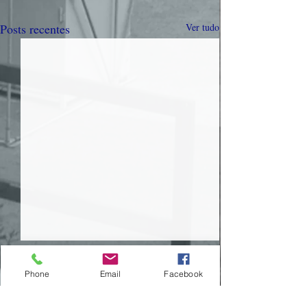
Posts recentes
Ver tudo
Phone
Email
Facebook