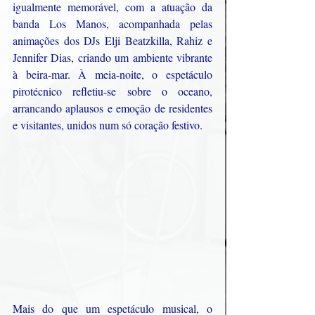
igualmente memorável, com a atuação da 
banda Los Manos, acompanhada pelas 
animações dos DJs Elji Beatzkilla, Rahiz e 
Jennifer Dias, criando um ambiente vibrante 
à beira-mar. À meia-noite, o espetáculo 
pirotécnico refletiu-se sobre o oceano, 
arrancando aplausos e emoção de residentes 
e visitantes, unidos num só coração festivo.
Mais do que um espetáculo musical, o 