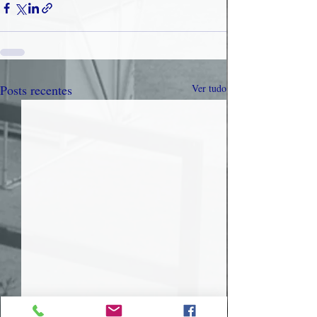
Posts recentes
Ver tudo