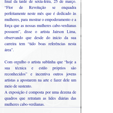
final da tarde de sexta-feira, 25 de março. 
“Flor de Revolução se enquadra 
perfeitamente neste mês que é dedicado às 
mulheres, para mostrar o empoderamento e a 
força que as nossas mulheres cabo-verdianas 
possuem”, disse o artista Jairson Lima, 
observando que desde do início da sua 
carreira tem “tido boas referências nesta 
área”.
Com orgulho o artista sublinha que “hoje a 
sua técnica e estilo próprios são 
reconhecidos” e incentiva outros jovens 
artistas a apostarem na arte e fazer dele um 
meio de sustento.
A exposição é composta por uma dezena de 
quadros que retratam as lides diárias das 
mulheres cabo-verdianas.