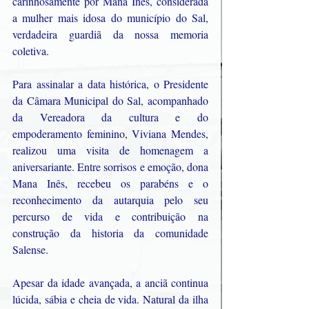
carinhosamente por Mana Inês, considerada 
a mulher mais idosa do município do Sal, 
verdadeira guardiã da nossa memoria 
coletiva.
Para assinalar a data histórica, o Presidente 
da Câmara Municipal do Sal, acompanhado 
da Vereadora da cultura e do 
empoderamento feminino, Viviana Mendes, 
realizou uma visita de homenagem a 
aniversariante. Entre sorrisos e emoção, dona 
Mana Inês, recebeu os parabéns e o 
reconhecimento da autarquia pelo seu 
percurso de vida e contribuição na 
construção da historia da comunidade 
Salense. 
Apesar da idade avançada, a anciã continua 
lúcida, sábia e cheia de vida. Natural da ilha 