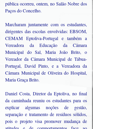
pública ocorreu, ontem, no Salão Nobre dos 
Paços do Concelho.
Marcharam juntamente com os estudantes, 
dirigentes das escolas envolvidas: EBSOM, 
CEMAM Eptoliva-Portugal e também a 
Vereadora da Educação da Câmara 
Municipal do Sal, Maria João Brito, o 
Vereador da Câmara Municipal de Tábua- 
Portugal, David Pinto, e a Vereadora da 
Câmara Municipal de Oliveira do Hospital, 
Maria Graça Brito.
Daniel Costa, Diretor da Eptoliva, no final 
da caminhada reuniu os estudantes para os 
explicar algumas noções de gestão, 
separação e tratamento de resíduos sólidos, 
pois o projeto visa promover mudança de 
atitudes e de comportamentos face ao 