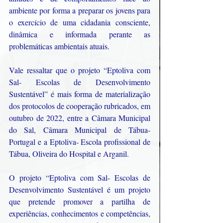
ambiente por forma a preparar os jovens para 
o exercício de uma cidadania consciente, 
dinâmica e informada perante as 
problemáticas ambientais atuais.  
Vale ressaltar que o projeto “Eptoliva com 
Sal- Escolas de Desenvolvimento 
Sustentável” é mais forma de materialização 
dos protocolos de cooperação rubricados, em 
outubro de 2022, entre a Câmara Municipal 
do Sal, Câmara Municipal de Tábua-
Portugal e a Eptoliva- Escola profissional de 
Tábua, Oliveira do Hospital e Arganil.  
O projeto “Eptoliva com Sal- Escolas de 
Desenvolvimento Sustentável é um projeto 
que pretende promover a partilha de 
experiências, conhecimentos e competências, 