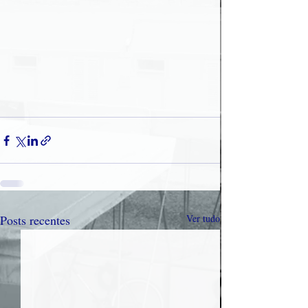
Posts recentes
Ver tudo