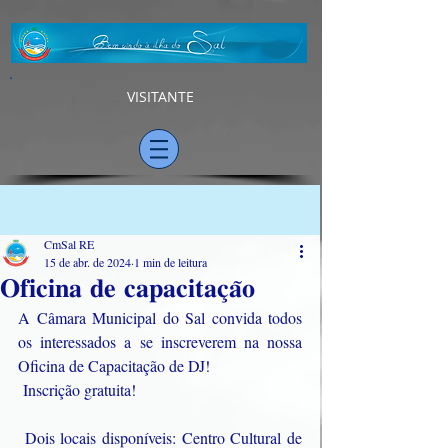
VISITANTE
Post
CmSal RE
15 de abr. de 2024
1 min de leitura
𝐎𝐟𝐢𝐜𝐢𝐧𝐚 𝐝𝐞 𝐜𝐚𝐩𝐚𝐜𝐢𝐭𝐚𝐜̧𝐚̃𝐨
A Câmara Municipal do Sal convida todos 
os interessados a se inscreverem na nossa 
Oficina de Capacitação de DJ!
 Inscrição gratuita!
 Dois locais disponíveis: Centro Cultural de 