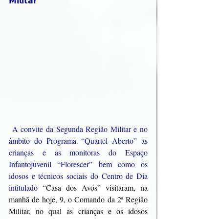
𝗠𝗶𝗹𝗶𝘁𝗮𝗿
 A convite da Segunda Região Militar e no 
âmbito do Programa “Quartel Aberto” as 
crianças e as monitoras do Espaço 
Infantojuvenil “Florescer” bem como os 
idosos e técnicos sociais do Centro de Dia 
intitulado 
“Casa dos Avós” visitaram, na 
manhã de hoje, 9, o Comando da 2ª Região 
Militar, no qual as crianças e os idosos 