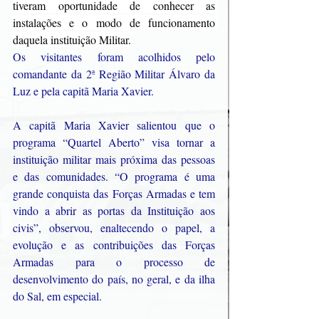
tiveram oportunidade de conhecer as 
instalações e o modo de funcionamento 
daquela instituição Militar.
Os visitantes foram acolhidos pelo 
comandante da 2ª Região Militar Álvaro da 
Luz e pela capitã Maria Xavier.
A capitã Maria Xavier salientou que o 
programa “Quartel Aberto” visa tornar a 
instituição militar mais próxima das pessoas 
e das comunidades. “O programa é uma 
grande conquista das Forças Armadas e tem 
vindo a abrir as portas da Instituição aos 
civis”, observou, enaltecendo o papel, a 
evolução e as contribuições das Forças 
Armadas para o processo de 
desenvolvimento do país, no geral, e da ilha 
do Sal, em especial.