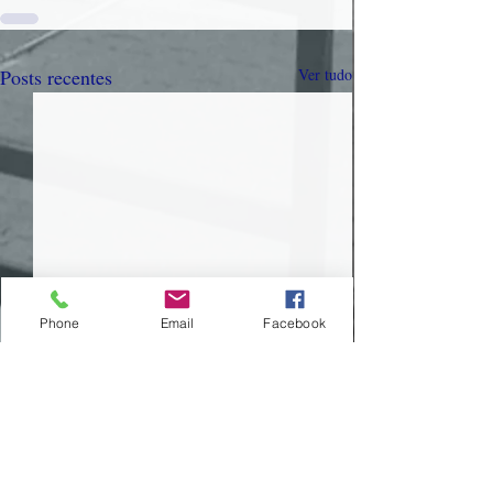
Posts recentes
Ver tudo
Phone
Email
Facebook