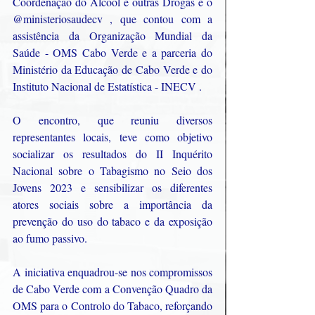
Coordenação do Álcool e outras Drogas e o 
@ministeriosaudecv , que contou com a 
assistência da Organização Mundial da 
Saúde - OMS Cabo Verde e a parceria do 
Ministério da Educação de Cabo Verde e do 
Instituto Nacional de Estatística - INECV .
O encontro, que reuniu diversos 
representantes locais, teve como objetivo 
socializar os resultados do II Inquérito 
Nacional sobre o Tabagismo no Seio dos 
Jovens 2023 e sensibilizar os diferentes 
atores sociais sobre a importância da 
prevenção do uso do tabaco e da exposição 
ao fumo passivo.
A iniciativa enquadrou-se nos compromissos 
de Cabo Verde com a Convenção Quadro da 
OMS para o Controlo do Tabaco, reforçando 