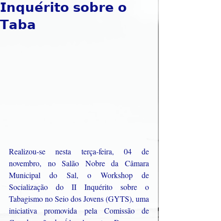
𝗜𝗻𝗾𝘂𝗲́𝗿𝗶𝘁𝗼 𝘀𝗼𝗯𝗿𝗲 𝗼
𝗧𝗮𝗯𝗮
Realizou-se nesta terça-feira, 04 de 
novembro, no Salão Nobre da Câmara 
Municipal do Sal, o Workshop de 
Socialização do II Inquérito sobre o 
Tabagismo no Seio dos Jovens (GYTS), uma 
iniciativa promovida pela Comissão de 