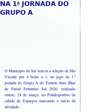
𝗡𝗔 𝟭ª 𝗝𝗢𝗥𝗡𝗔𝗗𝗔 𝗗𝗢
𝗚𝗥𝗨𝗣𝗢 𝗔
O Município do Sal venceu a seleção de São 
Vicente por 4 bolas a 1, no jogo da 1.ª 
jornada do Grupo A do Torneio Inter Ilhas 
de Futsal Feminino Sal 2026, realizado 
ontem, 24 de março, no Polidesportivo da 
cidade de Espargos marcando o inicio da 
atividade.