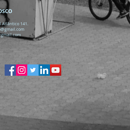
OSCO
 Atlântico 141.
o@gmail.com
@gmail.com