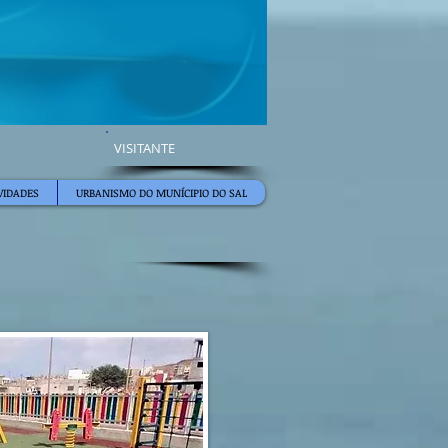
VISITANTE
VIDADES
URBANISMO DO MUNÍCIPIO DO SAL