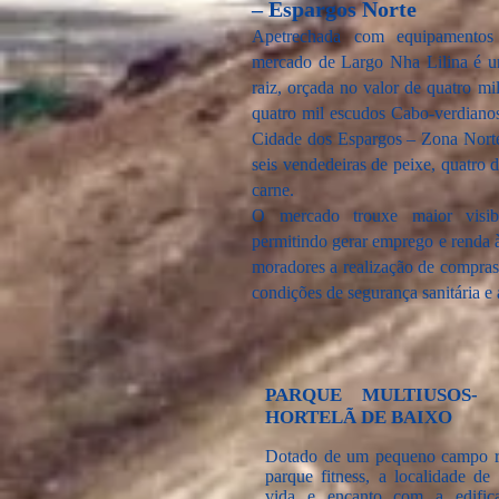
– Espargos Norte
Apetrechada com equipamentos
mercado de Largo Nha Lilina é um
raiz, orçada no valor de quatro m
quatro mil escudos Cabo-verdiano
Cidade dos Espargos – Zona Norte
seis vendedeiras de peixe, quatro
carne.
O mercado trouxe maior visib
permitindo gerar emprego e renda à
moradores a realização de compras
condições de segurança sanitária e 
PARQUE MULTIUSOS-
HORTELÃ DE BAIXO
Dotado de um pequeno campo re
parque fitness, a localidade d
vida e encanto com a edific