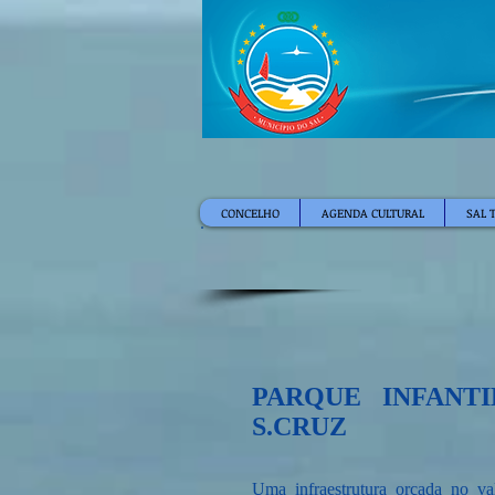
CONCELHO
AGENDA CULTURAL
SAL 
PARQUE INFANT
S.CRUZ
Uma infraestrutura orçada no val