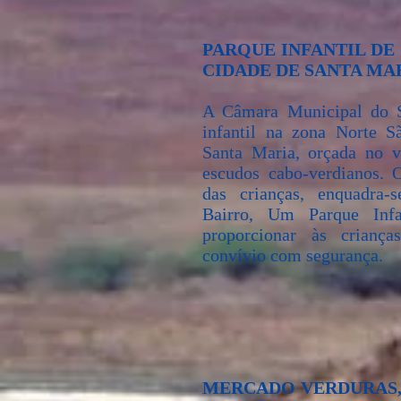
PARQUE INFANTIL DE
CIDADE DE SANTA MAR
A Câmara Municipal do S
infantil na zona Norte S
Santa Maria, orçada no v
escudos cabo-verdianos. 
das crianças, enquadra
Bairro, Um Parque Infa
proporcionar às crianç
convívio com segurança.
MERCADO VERDURAS, 