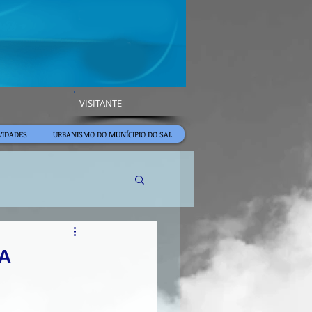
VISITANTE
VIDADES
URBANISMO DO MUNÍCIPIO DO SAL
A