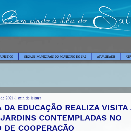
TURÍSTICO
ÓRGÃOS MUNICIPAIS DO MUNICIPIO DO SAL
ATUALIDADE
ATI
. de 2021
1 min de leitura
DA EDUCAÇÃO REALIZA VISITA 
 JARDINS CONTEMPLADAS NO
O DE COOPERAÇÃO