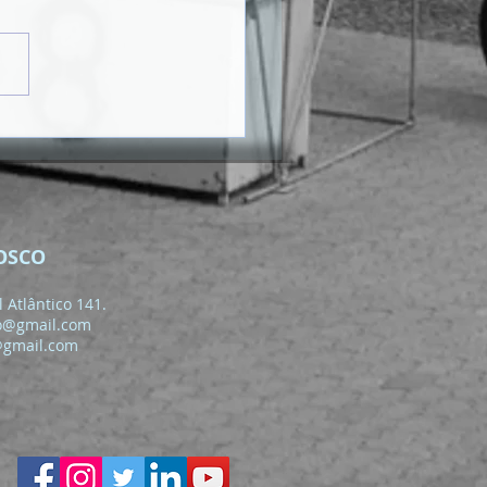
OSCO
 Atlântico 141.
o@gmail.com
@gmail.com