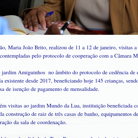
, Maria João Brito, realizou de 11 a 12 de janeiro, visitas a 
 contempladas pelo protocolo de cooperação com a Câmara Mu
o jardim Amiguinhos  no âmbito do protocolo de cedência de 
da existente desde 2017, beneficiando hoje 145 crianças, sendo
sa de isenção de pagamento de mensalidade.
ém visitas ao jardim Mundo da Lua, instituição beneficiada c
da construção de raiz de três casas de banho, equipamentos de
auração da sala de coordenação.