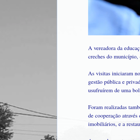
A vereadora da educação
creches do município,
As visitas iniciaram n
gestão pública e priva
usufruírem de uma bol
Foram realizadas tamb
de cooperação através 
imobiliários, e a rest