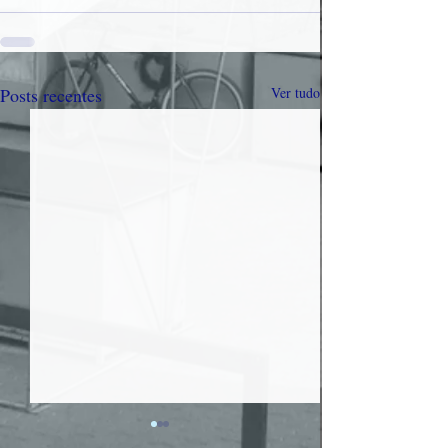
Posts recentes
Ver tudo