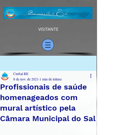
VISITANTE
Post
CmSal RE
8 de nov. de 2021
1 min de leitura
Profissionais de saúde
homenageados com
mural artístico pela
Câmara Municipal do Sal