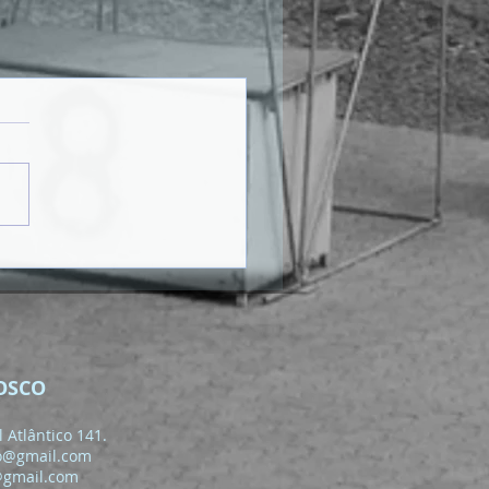
OSCO
 Atlântico 141.
o@gmail.com
@gmail.com