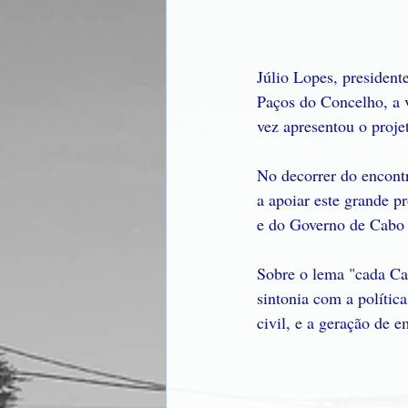
Júlio Lopes, president
Paços do Concelho, a v
vez apresentou o proje
No decorrer do encontr
a apoiar este grande p
e do Governo de Cabo
Sobre o lema "cada Ca
sintonia com a polític
civil, e a geração de 