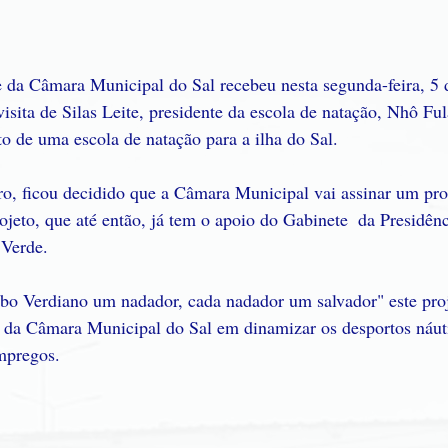
e da Câmara Municipal do Sal recebeu nesta segunda-feira, 5 d
isita de Silas Leite, presidente da escola de natação, Nhô Ful
to de uma escola de natação para a ilha do Sal.
o, ficou decidido que a Câmara Municipal vai assinar um pro
rojeto, que até então, já tem o apoio do Gabinete  da Presidên
 Verde.
bo Verdiano um nadador, cada nadador um salvador" este proj
a da Câmara Municipal do Sal em dinamizar os desportos náuti
empregos.