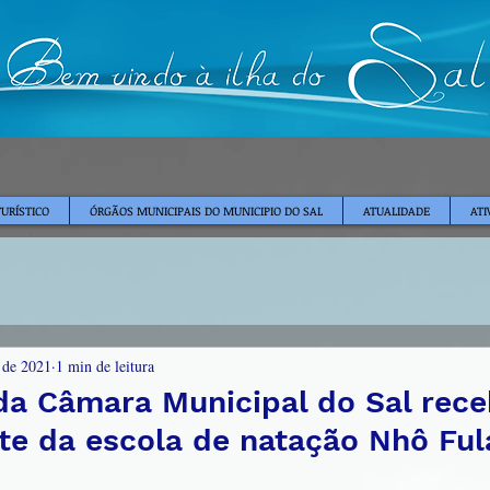
TURÍSTICO
ÓRGÃOS MUNICIPAIS DO MUNICIPIO DO SAL
ATUALIDADE
ATI
. de 2021
1 min de leitura
da Câmara Municipal do Sal receb
te da escola de natação Nhô Ful