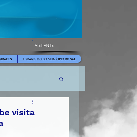
VISITANTE
VIDADES
URBANISMO DO MUNÍCIPIO DO SAL
e visita
a