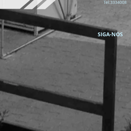
Tel:3334008
SIGA-NOS