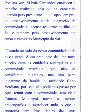
Por sua vez, M´balá Fernandes enalteceu o 
trabalho realizado pela equipa camarária 
liderada pelo presidente Júlio Lopes, em prol 
do desenvolvimento e da integração da 
comunidade guineense residente na ilha do 
Sal e também pelo desenvolvimento em 
curso e visível do Município do Sal.
"
Estando ao lado da nossa comunidade e da 
nossa gente, é um prenúncio de uma nova 
relação entre as entidades autárquicas e a 
comunidade residente, que não se 
consideram imigrantes, mas sim parte 
integrante da família e sociedade Cabo 
Verdiana, por isso, não podíamos passar por 
aqui, reunir com a comunidade, sem vir à 
Câmara Municipal trazer as nossas 
preocupações e agradecer tudo o que a 
autarquia tem feito dentro das suas 