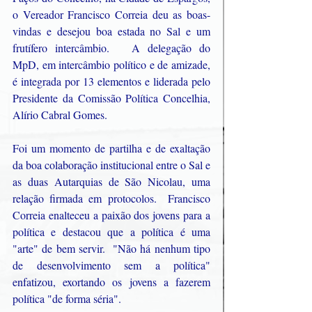
o Vereador Francisco Correia deu as boas-
vindas e desejou boa estada no Sal e um 
frutífero intercâmbio.   A delegação do 
MpD, em intercâmbio político e de amizade, 
é integrada por 13 elementos e liderada pelo 
Presidente da Comissão Política Concelhia, 
Alírio Cabral Gomes.   
Foi um momento de partilha e de exaltação 
da boa colaboração institucional entre o Sal e 
as duas Autarquias de São Nicolau, uma 
relação firmada em protocolos.  Francisco 
Correia enalteceu a paixão dos jovens para a 
política e destacou que a política é uma 
"arte" de bem servir.  "Não há nenhum tipo 
de desenvolvimento sem a política" 
enfatizou, exortando os jovens a fazerem 
política "de forma séria".  