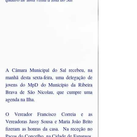
A Câmara Municipal do Sal recebeu, na 
manhã desta sexta-feira, uma delegação de 
jovens do MpD do Município da Ribeira 
Brava de São Nicolau, que cumpre uma 
agenda na Ilha.  
O Vereador Francisco Correia e as 
Vereadoras Jassy Sousa e Maria João Brito 
fizeram as honras da casa.  Na receção no 
Paços do Concelho, na Cidade de Espargos, 