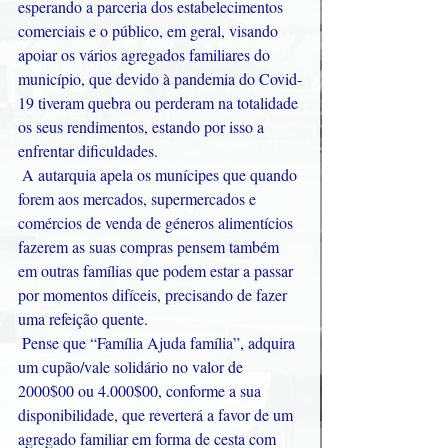
esperando a parceria dos estabelecimentos 
comerciais e o público, em geral, visando 
apoiar os vários agregados familiares do 
município, que devido à pandemia do Covid-
19 tiveram quebra ou perderam na totalidade 
os seus rendimentos, estando por isso a 
enfrentar dificuldades.
 A autarquia apela os munícipes que quando 
forem aos mercados, supermercados e 
comércios de venda de géneros alimentícios 
fazerem as suas compras pensem também 
em outras famílias que podem estar a passar 
por momentos difíceis, precisando de fazer 
uma refeição quente.
 Pense que “Família Ajuda família”, adquira 
um cupão/vale solidário no valor de 
2000$00 ou 4.000$00, conforme a sua 
disponibilidade, que reverterá a favor de um 
agregado familiar em forma de cesta com 