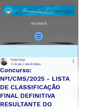
VISITANTE
Post
Sonia Graça
11 de jun.
1 min de leitura
Concurso:
Nº1/CMS/2025 - LISTA
DE CLASSIFICAÇÃO
FINAL DEFINITIVA
RESULTANTE DO