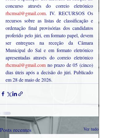
concurso através do correio eletrónico 
rhcmsal@gmail.com
. IV. RECURSOS Os 
recursos sobre as listas de classificação e 
ordenação final provisórias dos candidatos 
proferido pelo júri, em formato papel, devem 
ser entregues na receção da Câmara 
Municipal do Sal e em formato eletrónico 
apresentadas através do correio eletrónico 
rhcmsal@gmail.com
 no prazo de 05 (cinco) 
dias úteis após a decisão do júri. Publicado 
em 28 de maio de 2026.
Posts recentes
Ver tudo