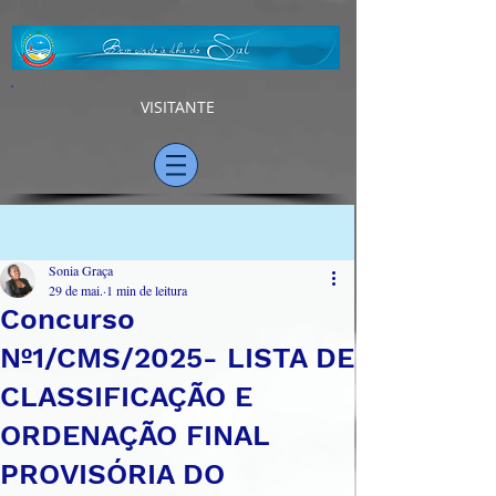
VISITANTE
Post
Sonia Graça
29 de mai.
1 min de leitura
Concurso
Nº1/CMS/2025- LISTA DE
CLASSIFICAÇÃO E
ORDENAÇÃO FINAL
PROVISÓRIA DO