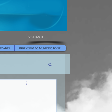
VISITANTE
VIDADES
URBANISMO DO MUNÍCIPIO DO SAL