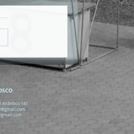
OSCO
 Atlântico 141.
o@gmail.com
@gmail.com