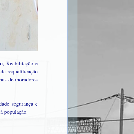
, Reabilitação e 
a requalificação 
nas de moradores 
 
dade segurança e 
 à população.