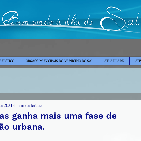
TURÍSTICO
ÓRGÃOS MUNICIPAIS DO MUNICIPIO DO SAL
ATUALIDADE
ATI
de 2021
1 min de leitura
as ganha mais uma fase de
ção urbana.