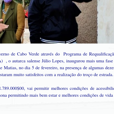
erno de Cabo Verde através do  Programa de Requalificação
  , o autarca salense Júlio Lopes, inaugurou mais uma fase d
e Matias, no dia 5 de fevereiro, na presença de algumas deze
staram muito satisfeitos com a realização do troço de estrada.
789.000$00, vai permitir melhores condições de acessibili
ona permitindo mais bem estar e melhores condições de vida