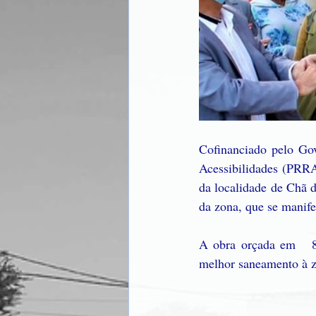
Cofinanciado pelo Gov
Acessibilidades (PRRA)
da localidade de Chã d
da zona, que se manife
A obra orçada em   8.
melhor saneamento à z