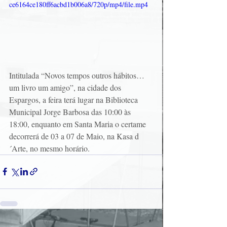
ce6164ce180ff6acbd1b006a8/720p/mp4/file.mp4
Intitulada “Novos tempos outros hábitos… 
um livro um amigo”, na cidade dos 
Espargos, a feira terá lugar na Biblioteca 
Municipal Jorge Barbosa das 10:00 às 
18:00, enquanto em Santa Maria o certame 
decorrerá de 03 a 07 de Maio, na Kasa d
´Arte, no mesmo horário.