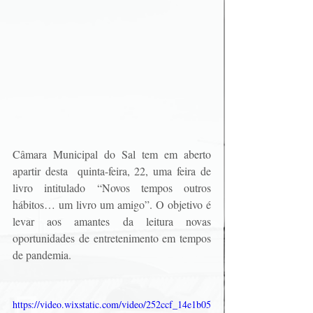
Câmara Municipal do Sal tem em aberto 
apartir desta  quinta-feira, 22, uma feira de 
livro intitulado “Novos tempos outros 
hábitos… um livro um amigo”. O objetivo é 
levar aos amantes da leitura novas 
oportunidades de entretenimento em tempos 
de pandemia.
https://video.wixstatic.com/video/252ccf_14e1b05