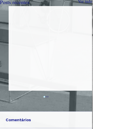
Posts recentes
Ver tudo
Comentários