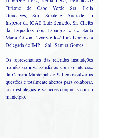
Humberto Lélis, Sónia Leite, Instituto de 
Turismo de Cabo Verde Sra. Leila 
Gonçalves, Sra. Suzilene Andrade, o 
Inspetor da IGAE Luiz Semedo, Sr. Chefes 
da Esquadras dos Espargos e de Santa 
Maria, Gilson Tavares e José Luís Pereira e a 
Delegada do IMP – Sal , Samira Gomes.
Os representantes das referidas instituições 
manifestaram-se satisfeitos com o interesse 
da Câmara Municipal do Sal em resolver as 
questões e totalmente abertos para colaborar, 
criar estratégias e soluções conjuntas com o 
município.