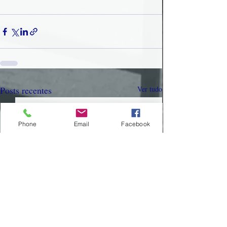
Posts recentes
Ver tudo
Phone
Email
Facebook