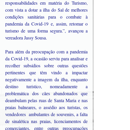
responsabilidades em matéria do Turismo, 
com vista a dotar a ilha do Sal de melhores 
condições sanitárias para o combate à 
pandemia da Covid-19 e, assim, retomar o 
turismo de uma forma segura.”, avançou a 
vereadora Jassy Sousa.
Para além da preocupação com a pandemia 
da Covid-19, a ocasião serviu para analisar e 
recolher subsídios sobre outras questões 
pertinentes que têm vindo a impactar 
negativamente a imagem da ilha, enquanto 
destino turístico, nomeadamente a 
problemática dos cães abandonados que 
deambulam pelas ruas de Santa Maria e nas 
praias balneares, o assédio aos turistas, os 
vendedores  ambulantes de souvenirs, a falta 
de sinalética nas praias, licenciamentos de 
comerciantes, entre outras preocupações 