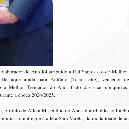
laborador do Ano foi atribuído a Rui Santos e o de Melhor 
Destaque ainda para António (Toca Leite), vencedor de 
 e Melhor Treinador do Ano, fruto das suas conquistas 
durante a época 2024/2025.
, o título de Atleta Masculino do Ano foi atribuído ao futebol
eminina foi entregue à atleta Sara Varela, da modalidade de a