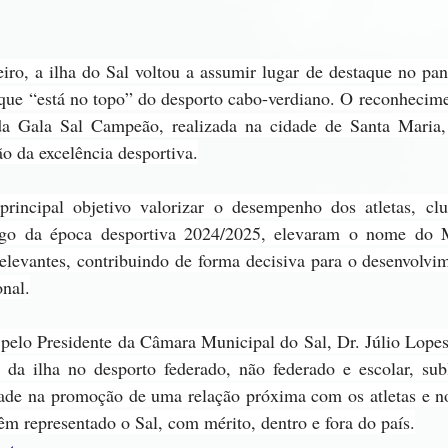
iro, a ilha do Sal voltou a assumir lugar de destaque no pan
 que “está no topo” do desporto cabo-verdiano. O reconhecime
a Gala Sal Campeão, realizada na cidade de Santa Maria,
o da excelência desportiva.
incipal objetivo valorizar o desempenho dos atletas, club
ngo da época desportiva 2024/2025, elevaram o nome do M
relevantes, contribuindo de forma decisiva para o desenvolvi
onal.
 pelo Presidente da Câmara Municipal do Sal, Dr. Júlio Lopes
s da ilha no desporto federado, não federado e escolar, sub
dade na promoção de uma relação próxima com os atletas e n
êm representado o Sal, com mérito, dentro e fora do país.