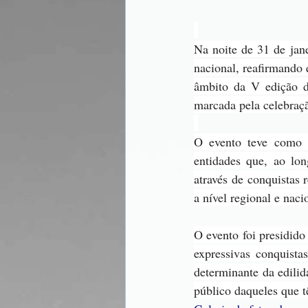
Na noite de 31 de jane
nacional, reafirmando
âmbito da V edição d
marcada pela celebraçã
O evento teve como pr
entidades que, ao lo
através de conquistas 
a nível regional e naci
O evento foi presidido
expressivas conquista
determinante da edili
público daqueles que t