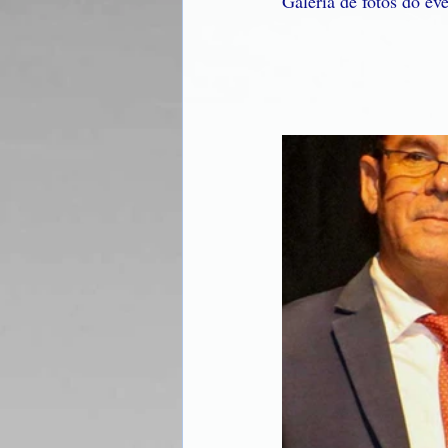
Galeria de fotos do ev