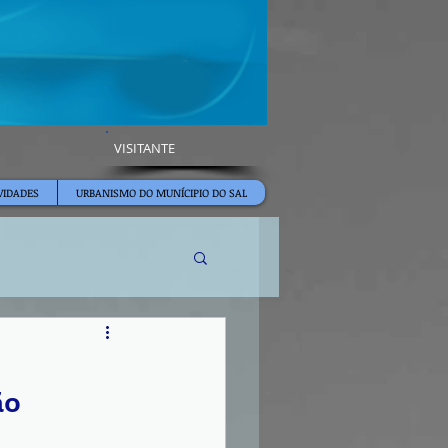
VISITANTE
VIDADES
URBANISMO DO MUNÍCIPIO DO SAL
ão