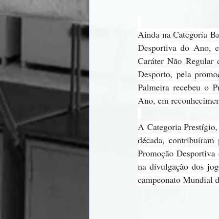
Ainda na Categoria Ba
Desportiva do Ano, e
Caráter Não Regular 
Desporto, pela promoç
Palmeira recebeu o P
Ano, em reconhecimento
A Categoria Prestígio,
década, contribuíram 
Promoção Desportiva d
na divulgação dos jog
campeonato Mundial de