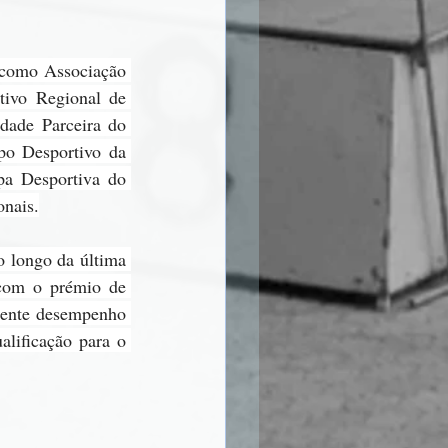
 como Associação 
ivo Regional de 
ade Parceira do 
po Desportivo da 
a Desportiva do 
onais.
 longo da última 
 com o prémio de 
lente desempenho 
lificação para o 