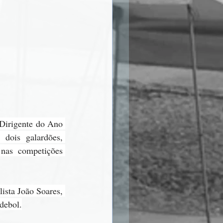
Dirigente do Ano 
dois galardões, 
nas competições 
ista João Soares, 
ndebol.