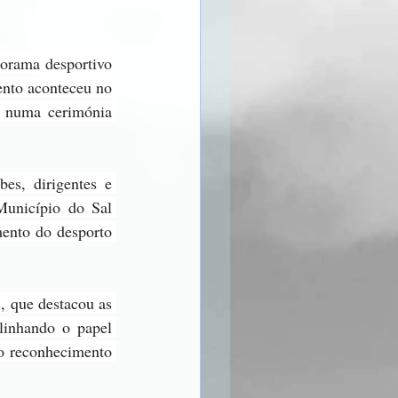
orama desportivo 
nto aconteceu no 
 numa cerimónia 
es, dirigentes e 
unicípio do Sal 
mento do desporto 
, que destacou as 
linhando o papel 
o reconhecimento 