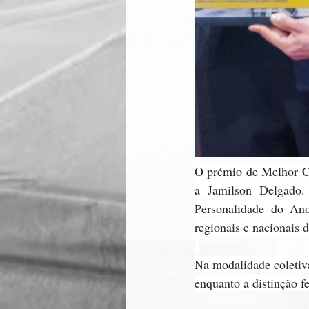
O prémio de Melhor Co
a Jamilson Delgado. 
Personalidade do Ano
regionais e nacionais 
Na modalidade coletiva
enquanto a distinção f