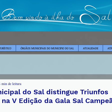
TURÍSTICO
ÓRGÃOS MUNICIPAIS DO MUNICIPIO DO SAL
ATUALIDADE
ATI
4 min de leitura
cipal do Sal distingue Triunfos
 na V Edição da Gala Sal Campe