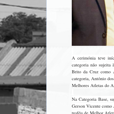
A cerimónia teve iníc
categoria não sujeita
Brito da Cruz como A
categoria, António dos
Melhores Atletas do A
Na Categoria Base, su
Gerson Vicente como A
troféu de Melhor Atle