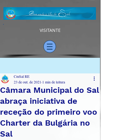
VISITANTE
Post
CmSal RE
23 de out. de 2021
1 min de leitura
Câmara Municipal do Sal
abraça iniciativa de
receção do primeiro voo
Charter da Bulgária no
Sal