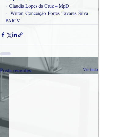
·  Claudia Lopes da Cruz – MpD
·  Wilton Conceição Fortes Tavares Silva – 
PAICV
Posts recentes
Ver tudo