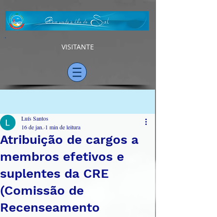
VISITANTE
Post
Luís Santos
16 de jan.
1 min de leitura
Atribuição de cargos a
membros efetivos e
suplentes da CRE
(Comissão de
Recenseamento