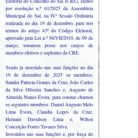
Eleitoral do Concelho do Sal (CRE), eleitos 
por resolução n.º 01/2025 da Assembleia 
Municipal do Sal, na IVª Sessão Ordinária 
realizada no dia 19 de dezembro, para nos 
termos do artigo 43º do Código Eleitoral, 
aprovado pela Lei n.º 56/VII/2010, de 09 de 
março, tomarem posse nos cargos de 
membros efetivos e suplentes da CRE. 
Tendo já investido nas suas funções no dia 
19 de dezembro de 2025 os membros: 
Sandra Patricia Gomes da Cruz, João Carlos 
da Silva Oliveira Sanches e, Augusto de 
Almeida Nunes Évora, para constar chamou 
os seguintes membros: Daniel Augusto Melo 
Lima Évora, Claudia Lopes da Cruz, 
Hernani Davidson Lima e, Wilton 
Conceição Fortes Tavares Silva. 
Investidos nas suas funções e, por força do 