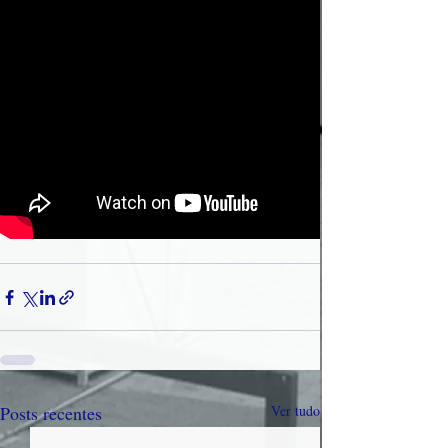
Posts recentes
Ver tudo