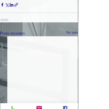
Posts recentes
Ver tudo