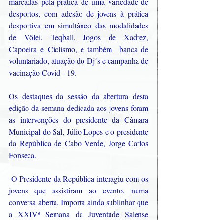
marcadas pela prática de uma variedade de 
desportos, com adesão de jovens à prática 
desportiva em simultâneo das modalidades 
de Vôlei, Teqball, Jogos de Xadrez, 
Capoeira e Ciclismo, e também  banca de 
voluntariado, atuação do Dj´s e campanha de 
vacinação Covid - 19. 
Os destaques da sessão da abertura desta 
edição da semana dedicada aos jovens foram 
as intervenções do presidente da Câmara 
Municipal do Sal, Júlio Lopes e o presidente 
da República de Cabo Verde, Jorge Carlos 
Fonseca.
 O Presidente da República interagiu com os 
jovens que assistiram ao evento, numa 
conversa aberta. Importa ainda sublinhar que 
a XXIVª Semana da Juventude Salense 