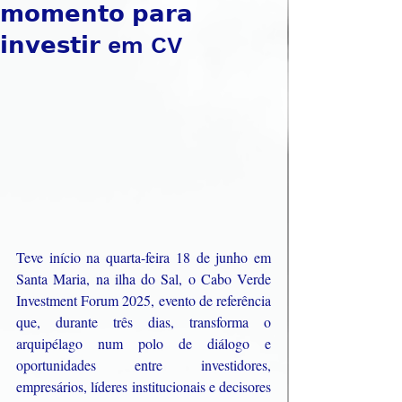
𝗺𝗼𝗺𝗲𝗻𝘁𝗼 𝗽𝗮𝗿𝗮
𝗶𝗻𝘃𝗲𝘀𝘁𝗶𝗿 em CV
Teve início na quarta-feira 18 de junho em 
Santa Maria, na ilha do Sal, o Cabo Verde 
Investment Forum 2025, evento de referência 
que, durante três dias, transforma o 
arquipélago num polo de diálogo e 
oportunidades entre investidores, 
empresários, líderes institucionais e decisores 