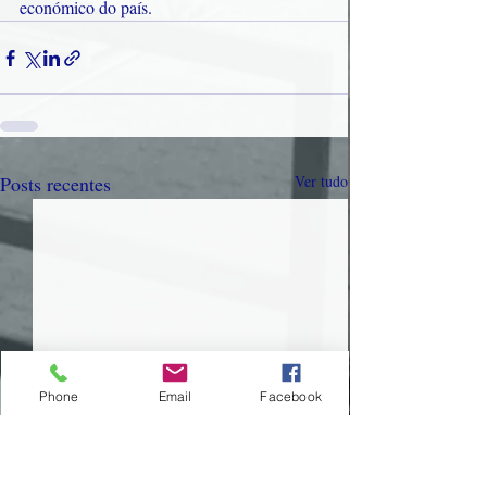
económico do país.
Posts recentes
Ver tudo
Phone
Email
Facebook