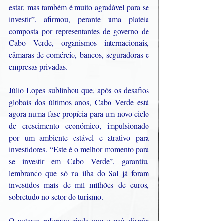
estar, mas também é muito agradável para se 
investir”, afirmou, perante uma plateia 
composta por representantes de governo de 
Cabo Verde, organismos internacionais, 
câmaras de comércio, bancos, seguradoras e 
empresas privadas.
Júlio Lopes sublinhou que, após os desafios 
globais dos últimos anos, Cabo Verde está 
agora numa fase propícia para um novo ciclo 
de crescimento económico, impulsionado 
por um ambiente estável e atrativo para 
investidores. “Este é o melhor momento para 
se investir em Cabo Verde”, garantiu, 
lembrando que só na ilha do Sal já foram 
investidos mais de mil milhões de euros, 
sobretudo no setor do turismo.
O autarca reforçou ainda que o país dispõe 