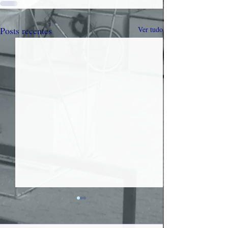
Posts recentes
Ver tudo