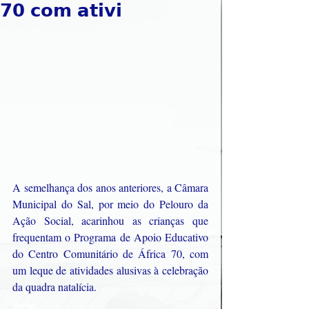
𝟳𝟬 𝗰𝗼𝗺 𝗮𝘁𝗶𝘃𝗶
A semelhança dos anos anteriores, a Câmara 
Municipal do Sal, por meio do Pelouro da 
Ação Social, acarinhou as crianças que 
frequentam o Programa de Apoio Educativo 
do Centro Comunitário de África 70, com 
um leque de atividades alusivas à celebração 
da quadra natalícia.