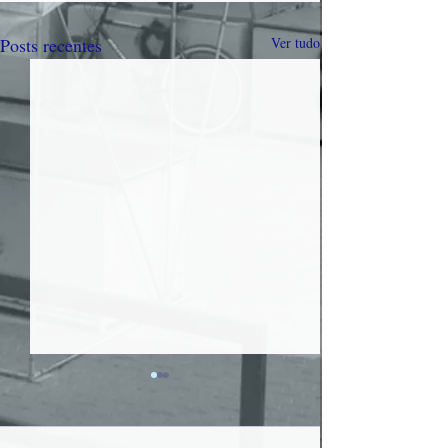
Posts recentes
Ver tudo