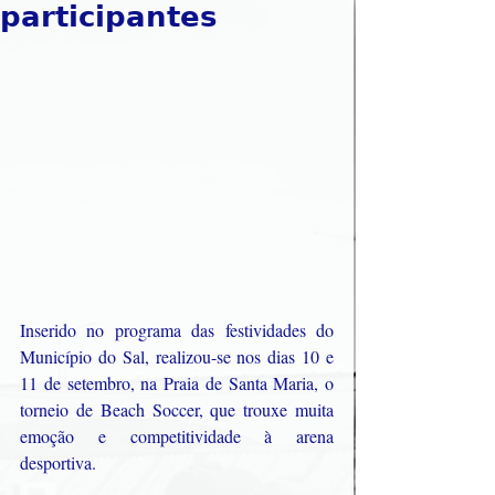
𝗽𝗮𝗿𝘁𝗶𝗰𝗶𝗽𝗮𝗻𝘁𝗲𝘀
Inserido no programa das festividades do 
Município do Sal, realizou-se nos dias 10 e 
11 de setembro, na Praia de Santa Maria, o 
torneio de Beach Soccer, que trouxe muita 
emoção e competitividade à arena 
desportiva.