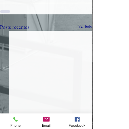
Posts recentes
Ver tudo
Phone
Email
Facebook