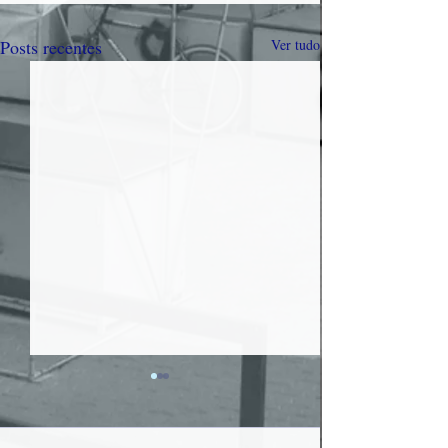
Posts recentes
Ver tudo