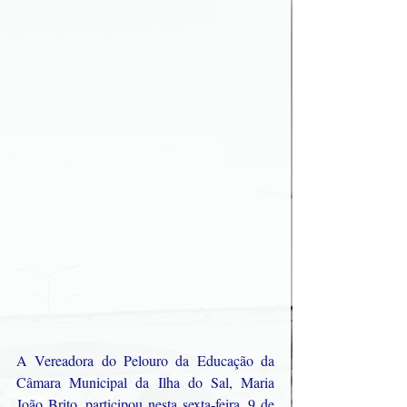
A Vereadora do Pelouro da Educação da 
Câmara Municipal da Ilha do Sal, Maria 
João Brito, participou nesta sexta-feira, 9 de 