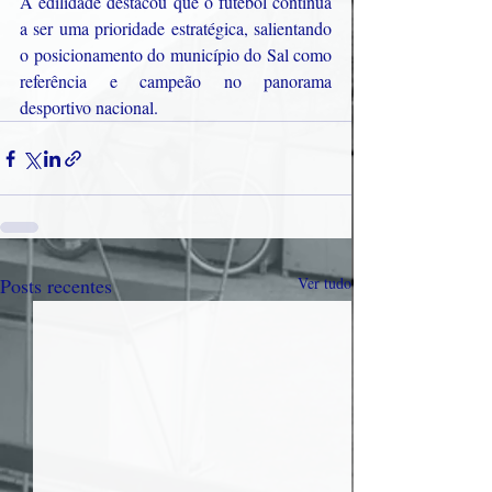
A edilidade destacou que o futebol continua 
a ser uma prioridade estratégica, salientando 
o posicionamento do município do Sal como 
referência e campeão no panorama 
desportivo nacional.
Posts recentes
Ver tudo