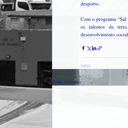
desporto.
Com o programa “Sal 
os talentos da terr
desenvolvimento social
Posts recentes