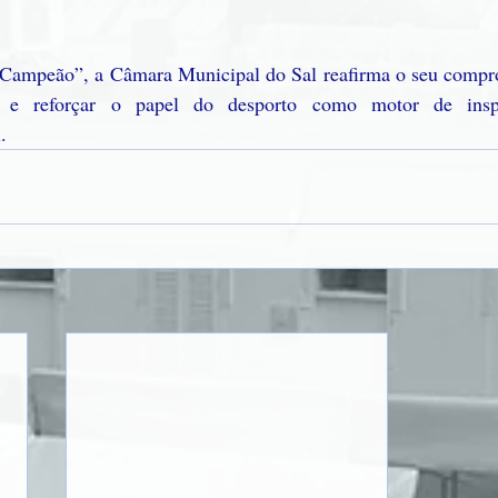
Campeão”, a Câmara Municipal do Sal reafirma o seu compro
a e reforçar o papel do desporto como motor de inspi
.