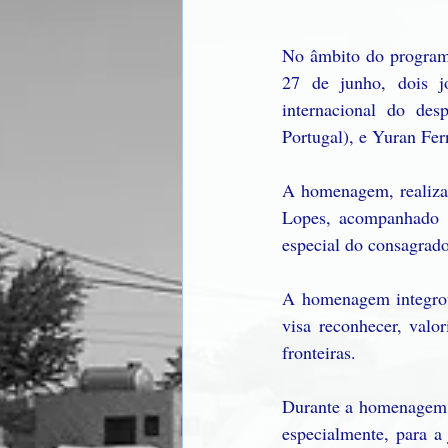
No âmbito do programa
27 de junho, dois j
internacional do de
Portugal), e Yuran Fe
A homenagem, realizad
Lopes, acompanhado p
especial do consagrado
A homenagem integrou
visa reconhecer, valo
fronteiras.
Durante a homenagem, 
especialmente, para a