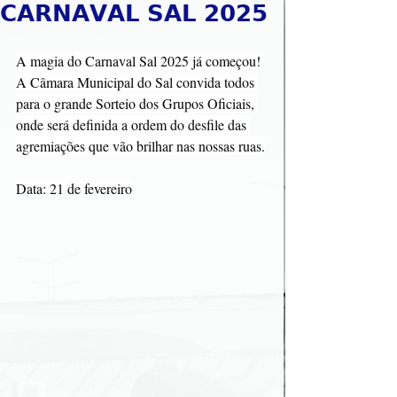
𝗖𝗔𝗥𝗡𝗔𝗩𝗔𝗟 𝗦𝗔𝗟 𝟮𝟬𝟮𝟱
A magia do Carnaval Sal 2025 já começou! 
A Câmara Municipal do Sal convida todos 
para o grande Sorteio dos Grupos Oficiais, 
onde será definida a ordem do desfile das 
agremiações que vão brilhar nas nossas ruas.
Data: 21 de fevereiro