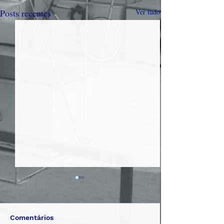
Posts recentes
Ver tudo
Comentários