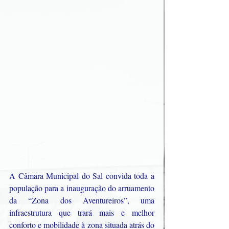
A Câmara Municipal do Sal convida toda a 
população para a inauguração do arruamento  
da “Zona dos Aventureiros”, uma 
infraestrutura que trará mais e melhor 
conforto e mobilidade à zona situada atrás do 