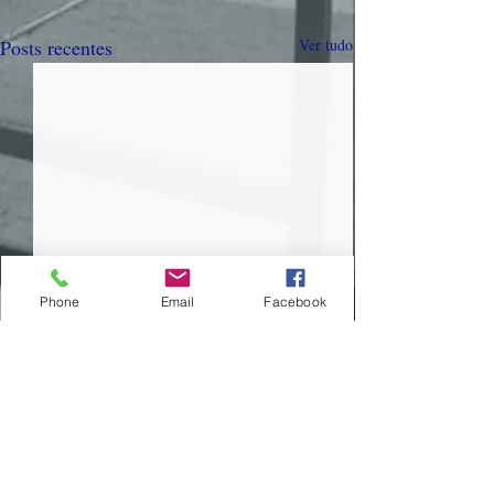
Posts recentes
Ver tudo
Phone
Email
Facebook