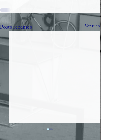
Posts recentes
Ver tudo