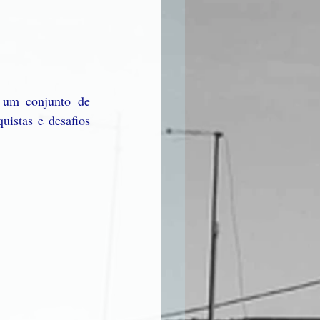
um conjunto de 
istas e desafios 