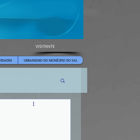
VISITANTE
VIDADES
URBANISMO DO MUNÍCIPIO DO SAL