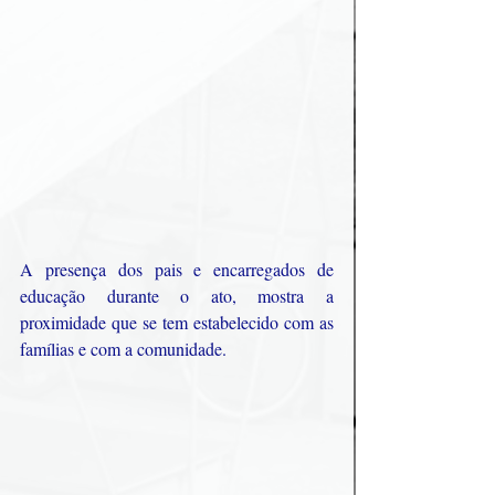
A presença dos pais e encarregados de 
educação durante o ato, mostra a 
proximidade que se tem estabelecido com as 
famílias e com a comunidade. 