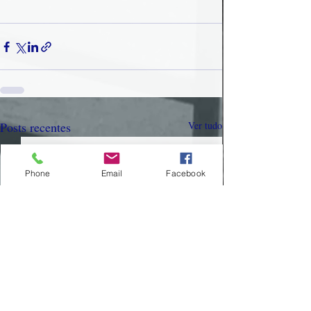
Posts recentes
Ver tudo
Phone
Email
Facebook