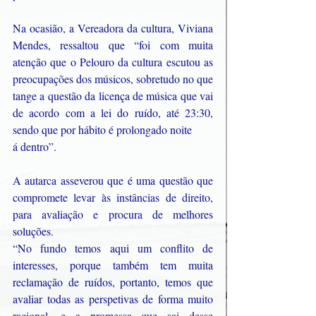
Na ocasião, a Vereadora da cultura, Viviana 
Mendes, ressaltou que “foi com muita 
atenção que o Pelouro da cultura escutou as 
preocupações dos músicos, sobretudo no que 
tange a questão da licença de música que vai 
de acordo com a lei do ruído, até 23:30, 
sendo que por hábito é prolongado noite 
á dentro”.
A autarca asseverou que é uma questão que 
compromete levar às instâncias de direito, 
para avaliação e procura de melhores 
soluções.
“No fundo temos aqui um conflito de 
interesses, porque também tem muita 
reclamação de ruídos, portanto, temos que 
avaliar todas as perspetivas de forma muito 
racional, e a promessa que sai desse 