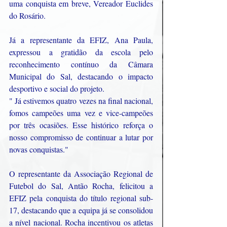
uma conquista em breve, Vereador Euclides 
do Rosário.
Já a representante da EFIZ, Ana Paula, 
expressou a gratidão da escola pelo 
reconhecimento contínuo da Câmara 
Municipal do Sal, destacando o impacto 
desportivo e social do projeto.
" Já estivemos quatro vezes na final nacional, 
fomos campeões uma vez e vice-campeões 
por três ocasiões. Esse histórico reforça o 
nosso compromisso de continuar a lutar por 
novas conquistas."
O representante da Associação Regional de 
Futebol do Sal, Antão Rocha, felicitou a 
EFIZ pela conquista do título regional sub-
17, destacando que a equipa já se consolidou 
a nível nacional. Rocha incentivou os atletas 