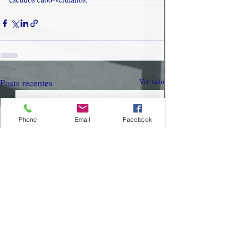
Posts recentes
Ver tudo
Phone
Email
Facebook