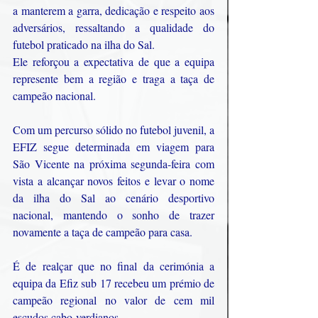
a manterem a garra, dedicação e respeito aos 
adversários, ressaltando a qualidade do 
futebol praticado na ilha do Sal.
Ele reforçou a expectativa de que a equipa 
represente bem a região e traga a taça de 
campeão nacional.
Com um percurso sólido no futebol juvenil, a 
EFIZ segue determinada em viagem para 
São Vicente na próxima segunda-feira com 
vista a alcançar novos feitos e levar o nome 
da ilha do Sal ao cenário desportivo 
nacional, mantendo o sonho de trazer 
novamente a taça de campeão para casa.
É de realçar que no final da cerimónia a 
equipa da Efiz sub 17 recebeu um prémio de 
campeão regional no valor de cem mil 
escudos cabo-verdianos.