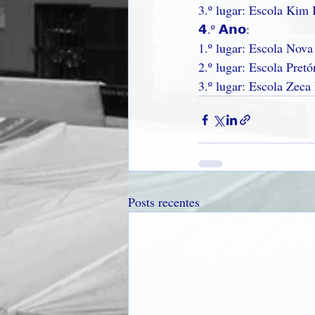
3.º lugar: Escola Kim
𝟰.º 𝗔𝗻𝗼:
1.º lugar: Escola Nova
2.º lugar: Escola Pretó
3.º lugar: Escola Zec
Posts recentes