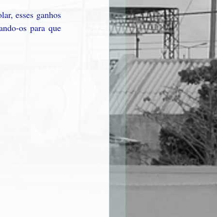
lar, esses ganhos 
ando-os para que 
  