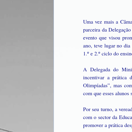
Uma vez mais a Câmara
parceira da Delegação
evento que visou prom
ano, teve lugar no dia
1.º e 2.º ciclo do ensi
A Delegada do Minis
incentivar a prática
Olimpíadas”, mas como
com que esses alunos s
Por seu turno, a verea
com o sector da Educa
promover a prática des