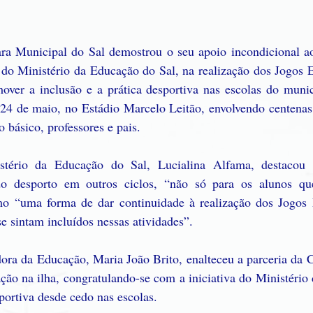
 Municipal do Sal demostrou o seu apoio incondicional ao
 do Ministério da Educação do Sal, na realização dos Jogos E
over a inclusão e a prática desportiva nas escolas do municí
 24 de maio, no Estádio Marcelo Leitão, envolvendo centenas 
no básico, professores e pais.
tério da Educação do Sal, Lucialina Alfama, destacou a
 do desporto em outros ciclos, “não só para os alunos que
 “uma forma de dar continuidade à realização dos Jogos E
e sintam incluídos nessas atividades”.
dora da Educação, Maria João Brito, enalteceu a parceria da 
ção na ilha, congratulando-se com a iniciativa do Ministério
portiva desde cedo nas escolas.