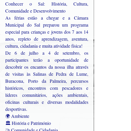
Conhecer o Sal: História, Cultura, 
Comunidade e Desenvolvimento
As férias estão a chegar e a Câmara 
Municipal do Sal preparou um programa 
especial para crianças e jovens dos 7 aos 14 
anos, repleto de aprendizagem, aventura, 
cultura, cidadania e muita atividade física!
De 6 de julho a 4 de setembro, os 
participantes terão a oportunidade de 
descobrir os encantos da nossa ilha através 
de visitas às Salinas de Pedra de Lume, 
Buracona, Porto da Palmeira, percursos 
históricos, encontros com pescadores e 
líderes comunitários, ações ambientais, 
oficinas culturais e diversas modalidades 
desportivas.
🌍 Ambiente
🏛 História e Património
🤝 Comunidade e Cidadania