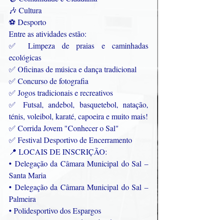
🎶 Cultura
⚽ Desporto
Entre as atividades estão:
✅ Limpeza de praias e caminhadas 
ecológicas
✅ Oficinas de música e dança tradicional
✅ Concurso de fotografia
✅ Jogos tradicionais e recreativos
✅ Futsal, andebol, basquetebol, natação, 
ténis, voleibol, karaté, capoeira e muito mais!
✅ Corrida Jovem "Conhecer o Sal"
✅ Festival Desportivo de Encerramento
📍 LOCAIS DE INSCRIÇÃO:
• Delegação da Câmara Municipal do Sal – 
Santa Maria
• Delegação da Câmara Municipal do Sal – 
Palmeira
• Polidesportivo dos Espargos