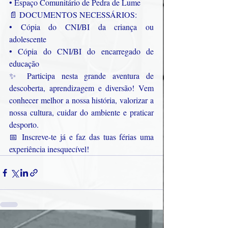
• Espaço Comunitário de Pedra de Lume
📄 DOCUMENTOS NECESSÁRIOS:
• Cópia do CNI/BI da criança ou 
adolescente
• Cópia do CNI/BI do encarregado de 
educação
✨ Participa nesta grande aventura de 
descoberta, aprendizagem e diversão! Vem 
conhecer melhor a nossa história, valorizar a 
nossa cultura, cuidar do ambiente e praticar 
desporto.
📅 Inscreve-te já e faz das tuas férias uma 
experiência inesquecível!