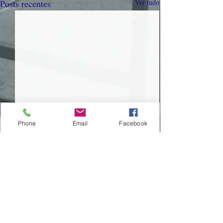
Posts recentes
Ver tudo
Phone
Email
Facebook
Comentários